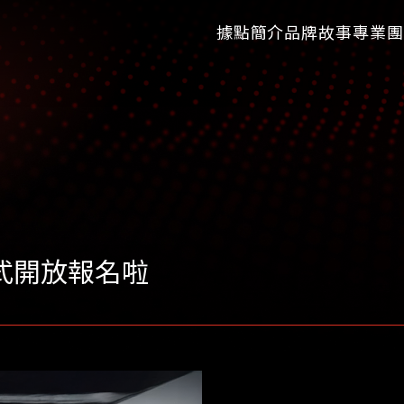
據點簡介
品牌故事
專業團
 正式開放報名啦