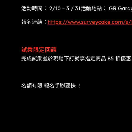
活動時間： 2/10 – 3 / 31活動地點： GR Gar
報名連結：
https://www.surveycake.com/
試乘限定回饋
完成試乘並於現場下訂就享指定商品 85 折優惠
名額有限 報名手腳要快 ！