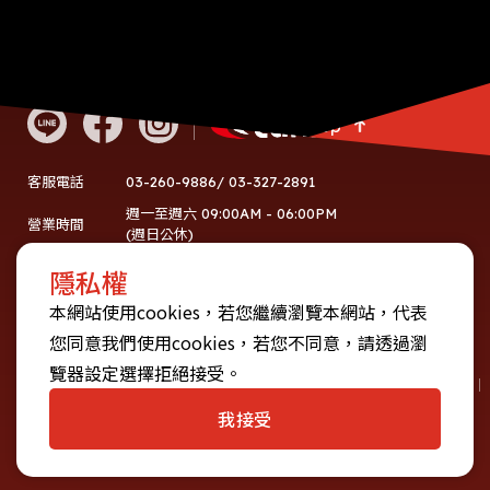
Go Top
03-260-9886/ 03-327-2891
客服電話
週一至週六 09:00AM - 06:00PM
營業時間
(週日公休)
60752774
統編
隱私權
地址
桃園市龜山區復興三路10號
本網站使用cookies，若您繼續瀏覽本網站，代表
您同意我們使用cookies，若您不同意，請透過瀏
使用者條款
隱私權政策
覽器設定選擇拒絕接受。
Copyright © 2025 CARMAX Racing International Company Limited. All rights reserved.
Designed by M.A.K.
我接受