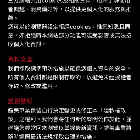
三方網站共用cookies及相關資料，用來了解使用
者興趣、消費偏好等，以提供更個人化的服務與推
薦。
您可以於瀏覽器設定拒絕cookies，惟您知悉且同
意，如拒絕時本網站部分功能可能受影響或無法接
收個人化資訊。
資料安全
我們採取標準預防措施以確保您個人資料的安全。
所有個人資料都是限制存取的，以避免未經授權者
存取、修改或濫用。
變更聲明
鎧美車業保留自行決定變更或修正本「隱私權政
策」之權利。我們會將任何新的聲明公佈於此，並
建議您經常回來瀏覽以掌握最新資訊。鎧美車業將
隨時遵照最新法規採取合理的措施。