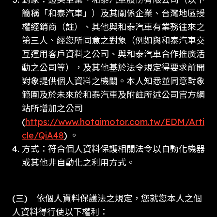
簡稱「和泰汽車」）及其關係企業、台灣地區授
權經銷商（註）、其他與和泰汽車有業務往來之
第三人、經您所同意之對象（例如與和泰汽車交
互運用客戶資料之公司、與和泰汽車合作推廣活
動之公司等），及其他基於法令規定得要求前開
對象提供個人資料之機關。本人知悉並同意對象
範圍及於未來於和泰汽車及附註所述公司官方網
站所增加之公司
(
https://www.hotaimotor.com.tw/EDM/Arti
cle/QiA48
) 。
方式：符合個人資料保護相關法令以自動化機器
或其他非自動化之利用方式。
(三) 依個人資料保護法之規定，您就您本人之個
人資料得行使以下權利：