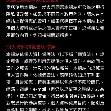
當您使用本網站，就表示同意本網站所公佈之現行
隱私權政策。如果您不同意本政策內容，請勿在本
網站上提供您的資料。如果您選擇不在本網站上提
供個人資料或提供之個人資料不正確，您將無法使
用部分內容，例如相關問題諮詢。
個人資料的蒐集與使用
本網站依個人資料保護法（以下稱「個資法」）規
定蒐集、處理及利用您提供之個人資料。由於個人
資料之蒐集，涉及您的隱私權益，本網站向您蒐集
個人資料時，依據個資法，應明確告知您下列事
項，且告知您：鎧美車業將以包含但不限於簡訊、
網路、電話、e-mail（但仍以您留存之聯絡方式為
準），使您知悉廣告、贈品或相關資訊及優惠，或
對您進行問卷調查等。個人資料蒐集目的、類別及
資料利用之期間、地區、對象及方式如下：