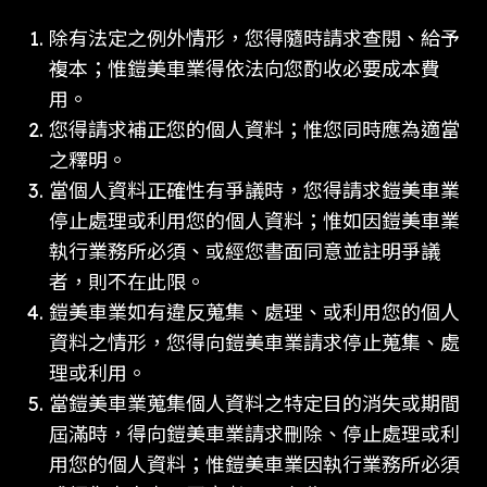
除有法定之例外情形，您得隨時請求查閱、給予
複本；惟鎧美車業得依法向您酌收必要成本費
用。
您得請求補正您的個人資料；惟您同時應為適當
之釋明。
當個人資料正確性有爭議時，您得請求鎧美車業
停止處理或利用您的個人資料；惟如因鎧美車業
執行業務所必須、或經您書面同意並註明爭議
者，則不在此限。
鎧美車業如有違反蒐集、處理、或利用您的個人
資料之情形，您得向鎧美車業請求停止蒐集、處
理或利用。
當鎧美車業蒐集個人資料之特定目的消失或期間
屆滿時，得向鎧美車業請求刪除、停止處理或利
用您的個人資料；惟鎧美車業因執行業務所必須