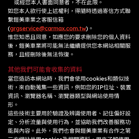
或經您本人書面同意者，不在此限。
如您本人欲行使上述權利，得隨時透過寄信方式聯
繫鎧美車業之客服信箱
(
grgservice@carmax.com.tw
)。
惟您知悉且同意，如應您的要求刪除您的個人資料
後，鎧美車業將可能無法繼續提供您本網站相關服
務，且經刪除後無法恢復。
其他我們可能會收集的資料
當您造訪本網站時，我們會使用cookies和類似技
術，來自動蒐集一些資訊，例如您的IP位址、裝置
資訊、瀏覽器名稱、瀏覽器類型與網站使用情
形。
這些技術主要用於驗證及辨識使用者、記住偏好設
定、分析流量與使用行為，並協助我們改善服務功
能與內容。此外，我們也會與鎧美車業有合作之第