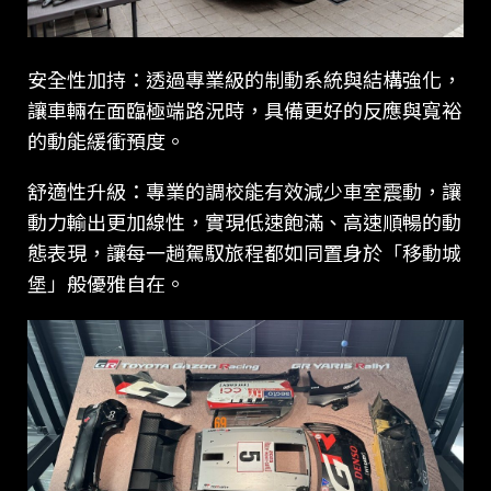
安全性加持：透過專業級的制動系統與結構強化，
讓車輛在面臨極端路況時，具備更好的反應與寬裕
的動能緩衝預度。
舒適性升級：專業的調校能有效減少車室震動，讓
動力輸出更加線性，實現低速飽滿、高速順暢的動
態表現，讓每一趟駕馭旅程都如同置身於「移動城
堡」般優雅自在。