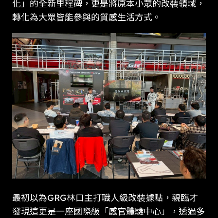
化」的全新里程碑，更是將原本小眾的改裝領域，
轉化為大眾皆能參與的質感生活方式。
最初以為GRG林口主打職人級改裝據點，親臨才
發現這更是一座國際級「感官體驗中心」，透過多