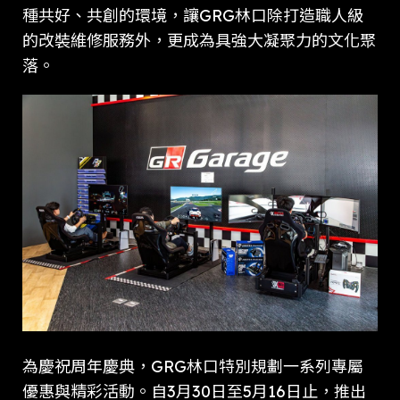
種共好、共創的環境，讓GRG林口除打造職人級
的改裝維修服務外，更成為具強大凝聚力的文化聚
落。
為慶祝周年慶典，GRG林口特別規劃一系列專屬
優惠與精彩活動。自3月30日至5月16日止，推出