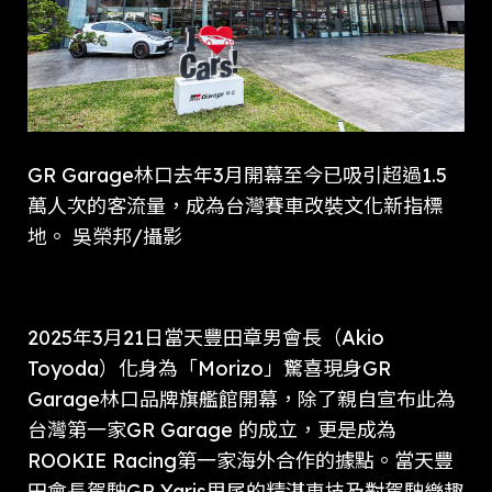
GR Garage林口去年3月開幕至今已吸引超過1.5
萬人次的客流量，成為台灣賽車改裝文化新指標
地。 吳榮邦/攝影
2025年3月21日當天豐田章男會長（Akio
Toyoda）化身為「Morizo」驚喜現身GR
Garage林口品牌旗艦館開幕，除了親自宣布此為
台灣第一家GR Garage 的成立，更是成為
ROOKIE Racing第一家海外合作的據點。當天豐
田會長駕駛GR Yaris甩尾的精湛車技及對駕駛樂趣