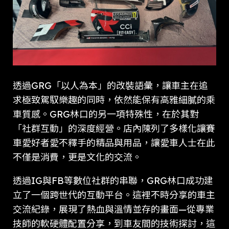
透過GRG「以人為本」的改裝語彙，讓車主在追
求極致駕馭樂趣的同時，依然能保有高雅細膩的乘
車質感。GRG林口的另一項特殊性，在於其對
「社群互動」的深度經營。店內陳列了多樣化讓賽
車愛好者愛不釋手的精品與用品，讓愛車人士在此
不僅是消費，更是文化的交流。
透過IG與FB等數位社群的串聯，GRG林口成功建
立了一個跨世代的互動平台。這裡不時分享的車主
交流紀錄，展現了熱血與溫情並存的畫面—從專業
技師的軟硬體配置分享，到車友間的技術探討，這