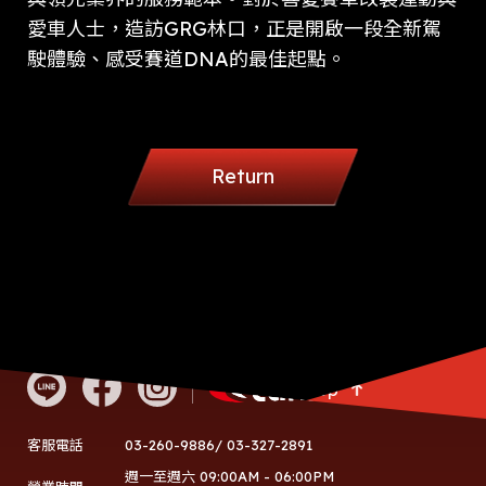
愛車人士，造訪GRG林口，正是開啟一段全新駕
駛體驗、感受賽道DNA的最佳起點。
Return
Go Top
03-260-9886/ 03-327-2891
客服電話
週一至週六 09:00AM - 06:00PM