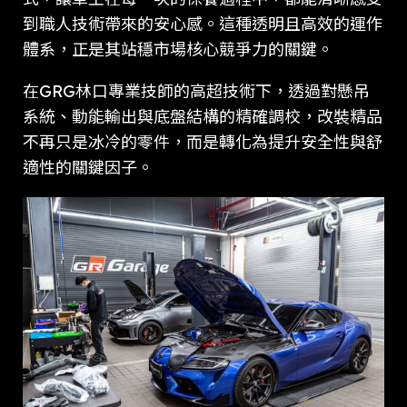
到職人技術帶來的安心感。這種透明且高效的運作
體系，正是其站穩市場核心競爭力的關鍵。
在GRG林口專業技師的高超技術下，透過對懸吊
系統、動能輸出與底盤結構的精確調校，改裝精品
不再只是冰冷的零件，而是轉化為提升安全性與舒
適性的關鍵因子。