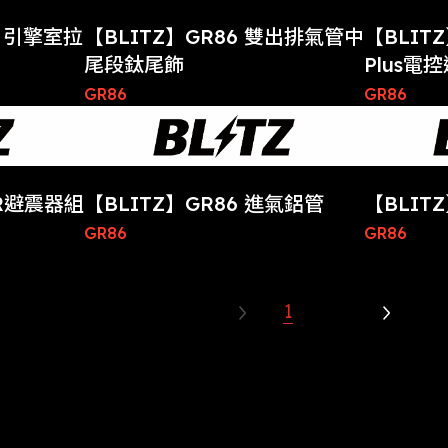
a 引擎室拉
【BLITZ】GR86 雙出排氣管中
【BLITZ
尾段鈦尾飾
Plus電
GR86
GR86
ZR避震器組
【BLITZ】GR86 進氣鋁管
【BLIT
GR86
GR86
1
2