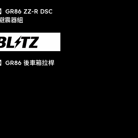
】GR86 ZZ-R DSC
控避震器組
Z】GR86 後車箱拉桿