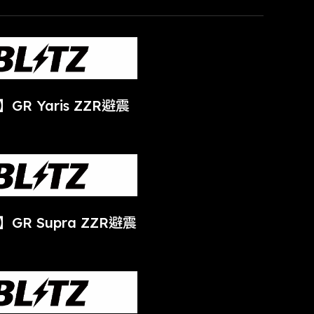
】GR Yaris ZZR避震
】GR Supra ZZR避震