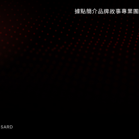
據點簡介
品牌故事
專業團
SARD