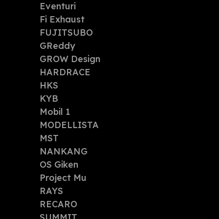
Eventuri
Fi Exhaust
FUJITSUBO
GReddy
GROW Design
HARDRACE
HKS
KYB
Mobil 1
MODELLISTA
MST
NANKANG
OS Giken
Project Mu
RAYS
RECARO
SUMMIT