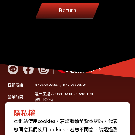
Return
Go Top
03-260-9886/ 03-327-2891
客服電話
週一至週六 09:00AM - 06:00PM
營業時間
(週日公休)
60752774
統編
隱私權
地址
桃園市龜山區復興三路10號
本網站使用cookies，若您繼續瀏覽本網站，代表
您同意我們使用cookies，若您不同意，請透過瀏
使用者條款
隱私權政策