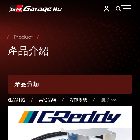
會員資料
據點簡介
Product
品牌故事
產品介紹
訂單紀錄
專業團隊
產品介紹
通知中心
會員制度
產品分類
活動花絮
登出
最新消息
產品介紹
其他品牌
冷卻系統
油冷 sss