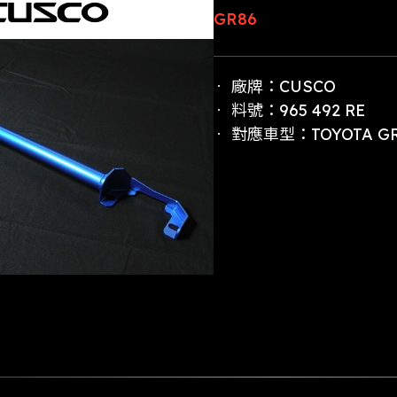
GR86
廠牌：CUSCO
料號：965 492 RE
對應車型：TOYOTA GR