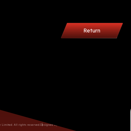
Return
03-260-9886/ 03-327-2891
話
間
週一至週六 09:00AM - 06:00PM (週日公休)
60752774
桃園市龜山區復興三路10號
imited. All rights reserved.
Designed by M.A.K.