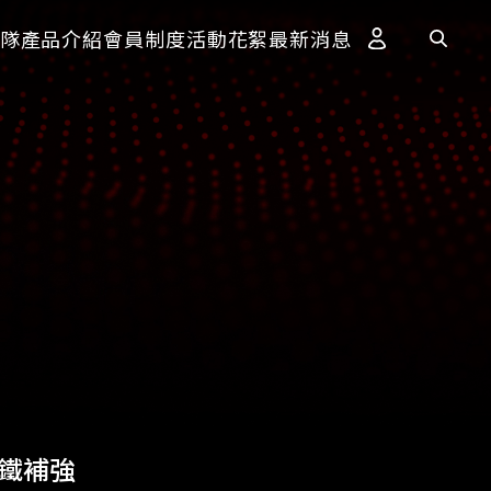
隊
產品介紹
會員制度
活動花絮
最新消息
內鐵補強