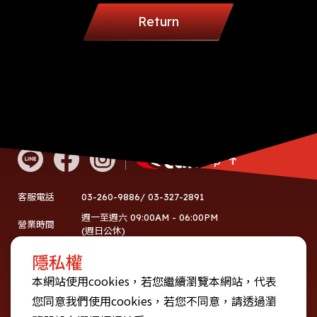
Return
Go Top
03-260-9886/ 03-327-2891
客服電話
週一至週六 09:00AM - 06:00PM
營業時間
(週日公休)
60752774
統編
隱私權
地址
桃園市龜山區復興三路10號
本網站使用cookies，若您繼續瀏覽本網站，代表
您同意我們使用cookies，若您不同意，請透過瀏
使用者條款
隱私權政策