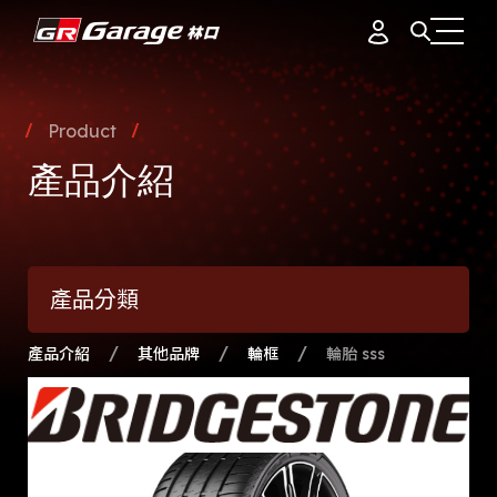
會員資料
據點簡介
Product
品牌故事
產品介紹
訂單紀錄
專業團隊
產品介紹
通知中心
會員制度
產品分類
活動花絮
登出
最新消息
產品介紹
其他品牌
輪框
輪胎 sss